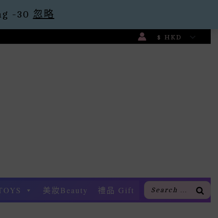
g -30
忽略
TOYS
美妝Beauty
禮品 Gift