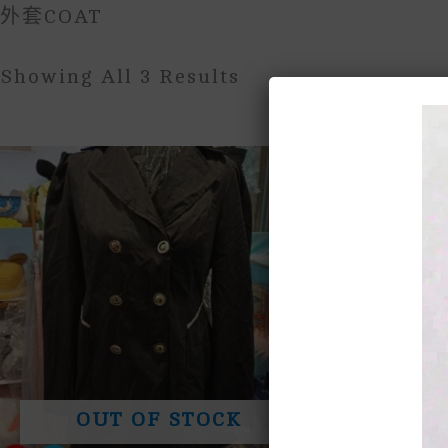
外套COAT
Sorted
Showing All 3 Results
By
Price:
Low
To
High
OUT OF STOCK