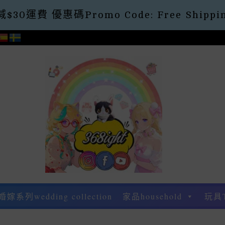
30運費 優惠碼Promo Code: Free Shippin
婚嫁系列wedding collection
家品household
玩具