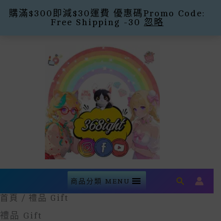
購滿$300即減$30運費 優惠碼Promo Code:
Free Shipping -30
忽略
Skip
To
Content
Search
商品分類 MENU
首頁
/ 禮品 Gift
禮品 Gift