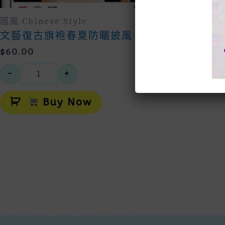
國風 Chinese Style
文藝復古旗袍春夏防曬披風
$
60.00
-
+
文藝復古旗袍春夏防曬披風 數量
Alternative:
Buy Now