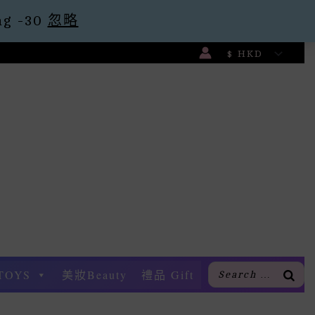
g -30
忽略
TOYS
美妝Beauty
禮品 Gift