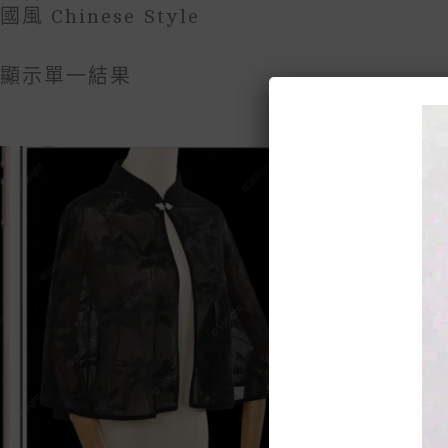
國風 Chinese Style
顯示單一結果