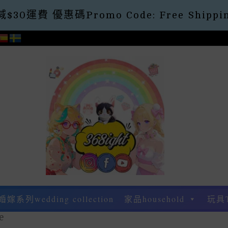
30運費 優惠碼Promo Code: Free Shippin
婚嫁系列wedding collection
家品household
玩具
e