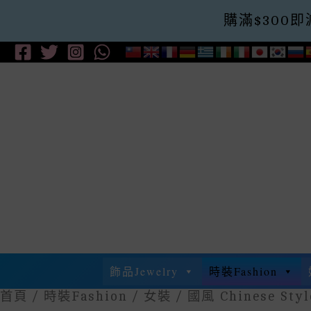
購滿$300即減$
Skip
To
Content
飾品Jewelry
時裝Fashion
首頁
/
時裝Fashion
/
女裝
/ 國風 Chinese Styl