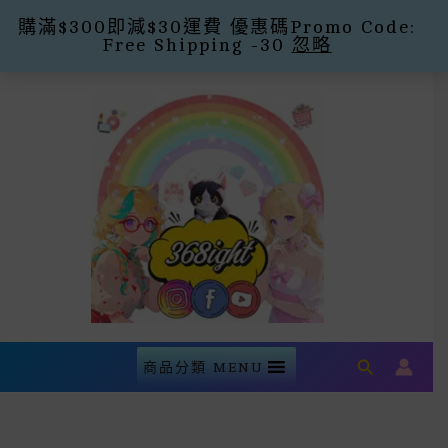
購滿$300即減$30運費 優惠碼Promo Code:
Free Shipping -30
忽略
Skip
To
Content
Search
商品分類 MENU