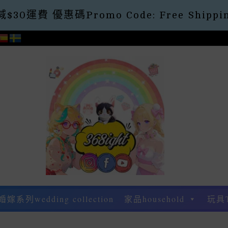
30運費 優惠碼Promo Code: Free Shippin
婚嫁系列wedding collection
家品household
玩具