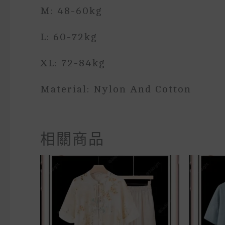
M: 48-60kg
L: 60-72kg
XL: 72-84kg
Material: Nylon And Cotton
相關商品