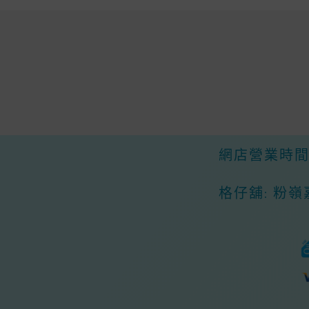
Chosen
On
The
Product
Page
網店營業時間：
格仔舖: 粉