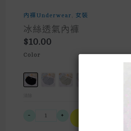
內褲underwear
,
女裝
冰絲透氣內褲
$
10.00
Color
清除
A
-
+
Select
冰絲透氣內褲 數量
Style