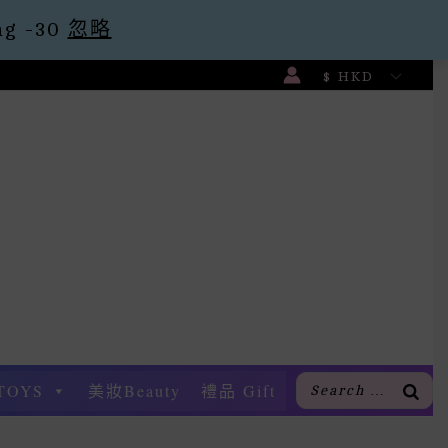
g -30
忽略
TOYS
美妝Beauty
禮品 Gift