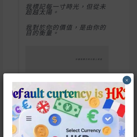
我標記每一寸時光，但從未
超越太陽。
我對於你的價值，是由你的
目的衡量。
                      妙麗格蘭杰時光器上寫道
×
時光器是一種用來進行時光旅行的設備，
看上去像是掛在金色項鍊上的沙漏。轉動
沙漏的次數，即代表着時間回溯的小時
數。