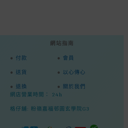
網站指南
●
付款
●
會員
●
送貨
●
以心傳心
●
退換
●
關於我們
網店營業時間： 24h
格仔舖: 粉嶺嘉福邨圓玄學院G3