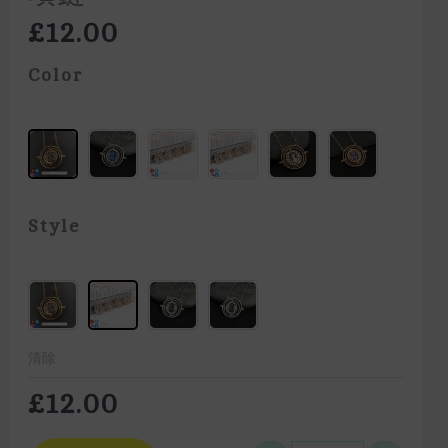
£
12.00
Color
Style
清除
£
12.00
Alternative: