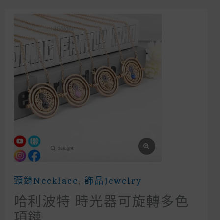
頸鏈Necklace
,
飾品Jewelry
哈利波特 時光器可旋轉多色
項鏈