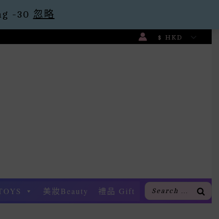
g -30
忽略
TOYS
美妝Beauty
禮品 Gift