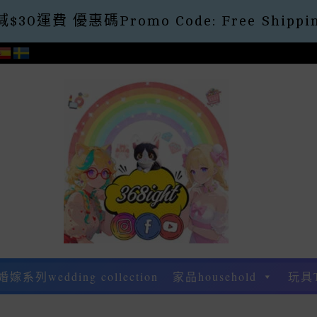
30運費 優惠碼Promo Code: Free Shippin
婚嫁系列wedding collection
家品household
玩具