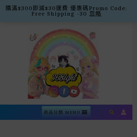
購滿$300即減$30運費 優惠碼Promo Code:
Free Shipping -30
忽略
Skip
To
Content
Search
商品分類 MENU