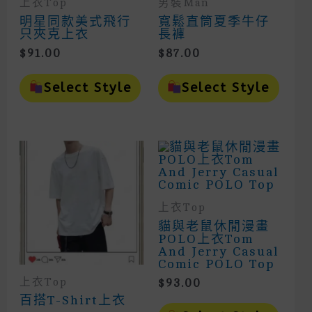
上衣Top
男裝Man
明星同款美式飛行
寬鬆直筒夏季牛仔
只夾克上衣
長褲
$
91.00
$
87.00
This
This
Product
Prod
Select Style
Select Style
Has
Has
Multiple
Mult
Variants.
Vari
The
The
Options
Opti
May
May
Be
Be
Chosen
Cho
On
On
上衣Top
The
The
Product
Prod
貓與老鼠休閒漫畫
Page
Page
POLO上衣Tom
And Jerry Casual
Comic POLO Top
上衣Top
$
93.00
百搭T-Shirt上衣
This