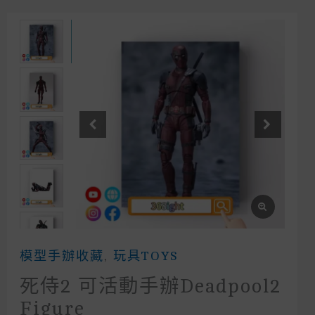
模型手辦收藏
,
玩具TOYS
死侍2 可活動手辦deadpool2
Figure