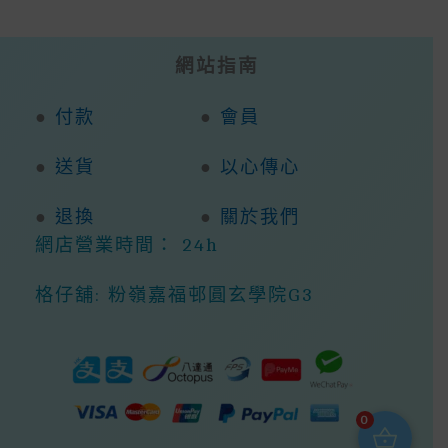
網站指南
●
付款
●
會員
●
送貨
●
以心傳心
●
退換
●
關於我們
網店營業時間： 24h
格仔舖: 粉嶺嘉福邨圓玄學院G3
0