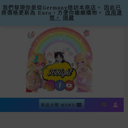
我們發現你是從Germany造訪本商店。 因此已
購滿$300即減$30運費 優惠碼Promo Code:
將價格更新為 Euro，方便你繼續購物。
Free Shipping -30
忽略
改用港
幣。
隱藏
Skip
To
Content
Search
商品分類 MENU