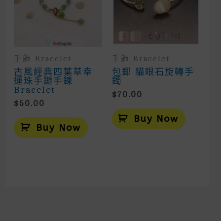
The
Product
Page
手飾 Bracelet
手飾 Bracelet
古風經典四葉草幸
包郵 貓眼石旋轉手
運珠手鏈手鍊
鐲
Bracelet
$
70.00
$
50.00
Buy Now
Buy Now