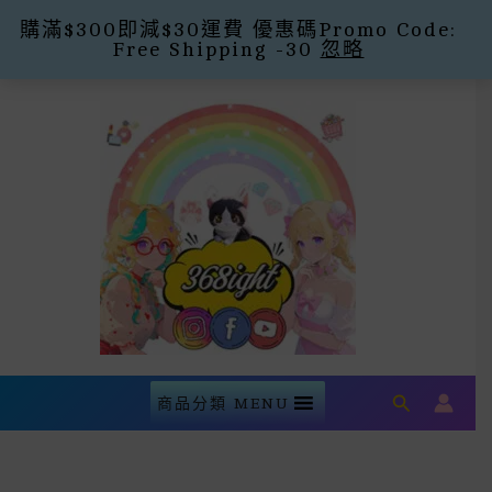
購滿$300即減$30運費 優惠碼Promo Code:
Free Shipping -30
忽略
Skip
To
Content
Search
商品分類 MENU