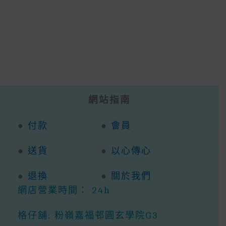
網站指南
●
付款
●
會員
●
送貨
●
以心傳心
●
退換
●
關於我們
網店營業時間： 24h
格仔舖: 粉嶺嘉福邨圓玄學院G3