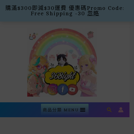
購滿$300即減$30運費 優惠碼Promo Code:
Free Shipping -30
忽略
Skip
To
Content
Search
商品分類 MENU