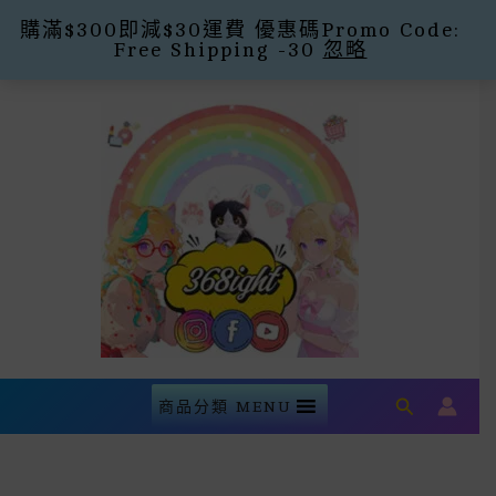
購滿$300即減$30運費 優惠碼Promo Code:
Free Shipping -30
忽略
Skip
To
Content
Search
商品分類 MENU