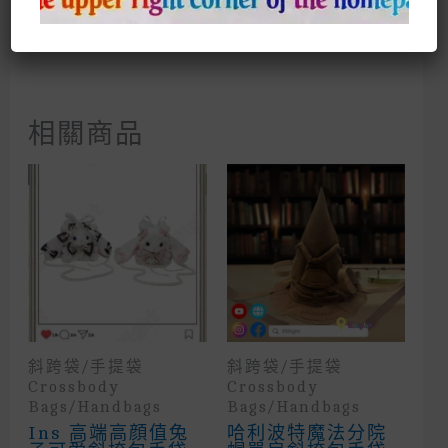
Size: 36*20*46
相關商品
斜跨袋/手提袋
斜跨袋/手提袋
Crossbody
Crossbody
Bags/Handbags
Bags/Handbags
Ins 高端高顔值兔
哈利波特魔法分院