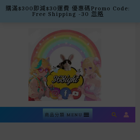
購滿$300即減$30運費 優惠碼Promo Code:
Free Shipping -30
忽略
Skip
To
Content
Search
商品分類 MENU