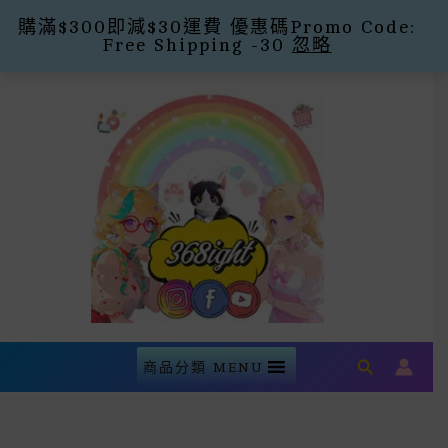
購滿$300即減$30運費 優惠碼Promo Code:
Free Shipping -30
忽略
Skip
To
Content
Search
商品分類 MENU