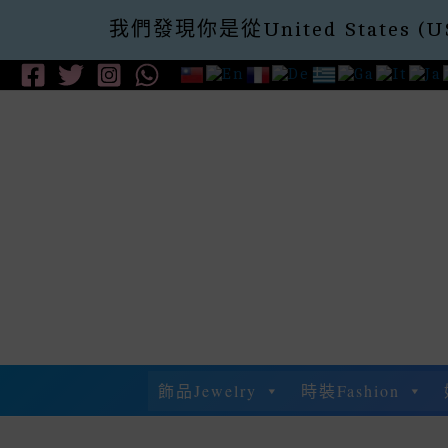
我們發現你是從United Stat
購滿$300即減$
Skip
To
Content
飾品Jewelry
時裝Fashion