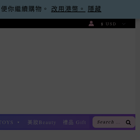
元，方便你繼續購物。
g -30
忽略
改用港幣。
隱藏
TOYS
美妝Beauty
禮品 Gift