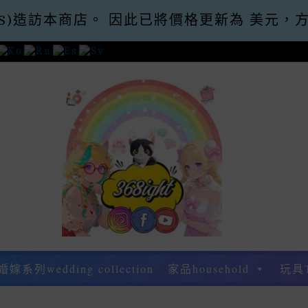
es (US)造訪本商店。 因此已將價格更新為 美
30運費 優惠碼Promo Code: Free Shippin
婚嫁系列wedding collection
家品household
玩具