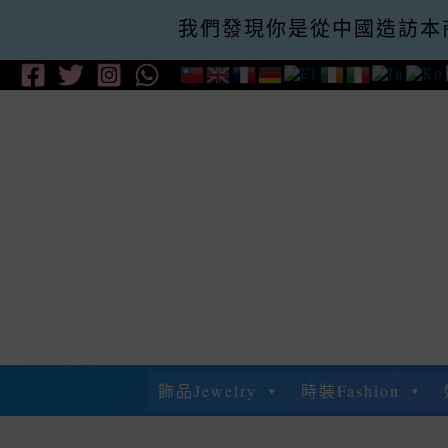
我們發現你是從中國造訪本
購滿$300即減$
Skip
To
Content
飾品Jewelry
時裝Fashion