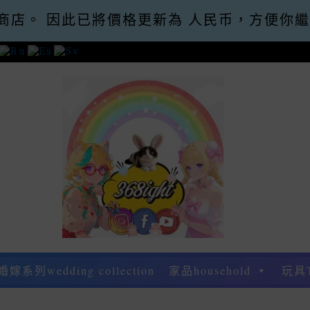
商店。 因此已將價格更新為 人民币，方便你
30運費 優惠碼Promo Code: Free Shippin
婚嫁系列wedding collection
家品household
玩具