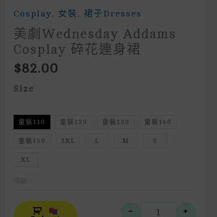
Cosplay
,
女裝
,
裙子Dresses
美劇Wednesday Addams
Cosplay 碎花連身裙
$
82.00
Size
童裝110
童裝120
童裝130
童裝140
童裝150
2XL
L
M
S
XL
清除
Alternative:
-
+
美劇Wednes