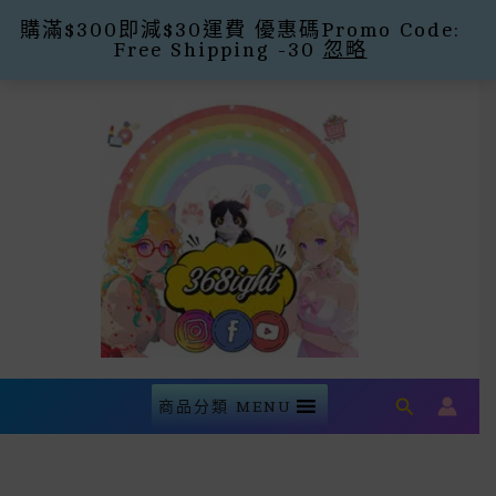
購滿$300即減$30運費 優惠碼Promo Code:
Free Shipping -30
忽略
Skip
To
Content
Search
商品分類 MENU