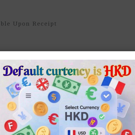
)
ble Upon Receipt
nvenience Store
，可直接提供自取地點。