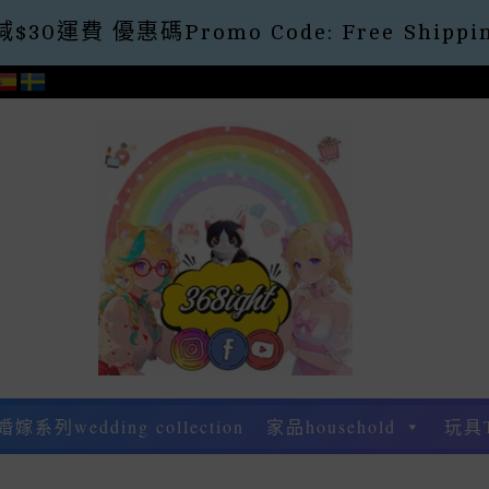
30運費 優惠碼Promo Code: Free Shippin
婚嫁系列wedding collection
家品household
玩具