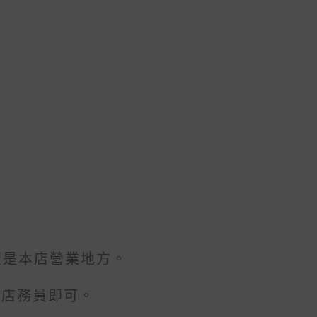
便是本店營業地方。
給店務員即可。