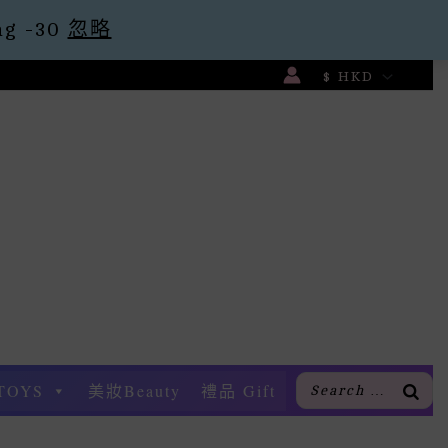
g -30
忽略
TOYS
美妝Beauty
禮品 Gift