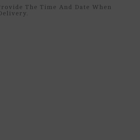
Provide The Time And Date When
elivery.