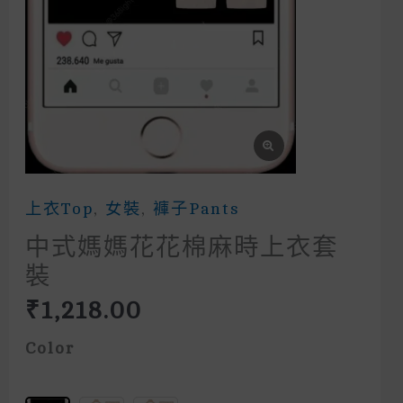
上衣Top
,
女裝
,
褲子Pants
中式媽媽花花棉麻時上衣套
裝
₹
1,218.00
Color