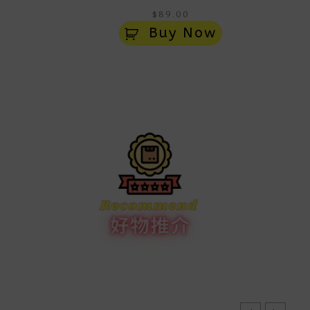
$
89.00
Buy Now