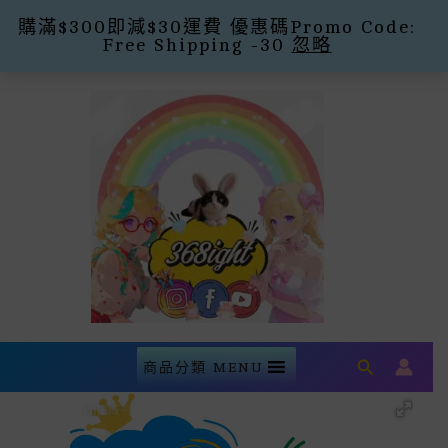
購滿$300即減$30運費 優惠碼Promo Code:
Free Shipping -30
忽略
Skip
To
Content
Search
商品分類 MENU