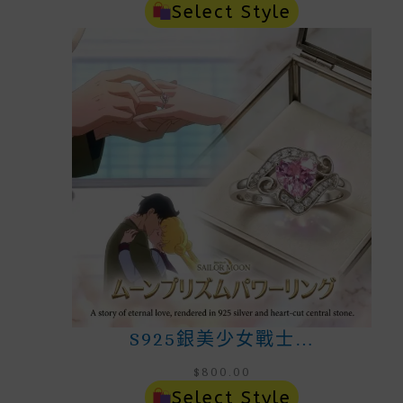
Select Style
S925銀美少女戰士…
$
800.00
Select Style