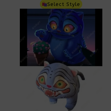
Range:
Select Style
$40.00
Through
$108.00