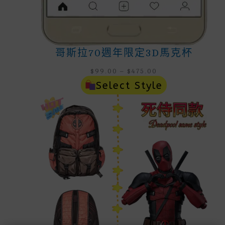
哥斯拉70週年限定3D馬克杯
Price
$
99.00
–
$
475.00
Range:
Select Style
$99.00
Through
$475.00