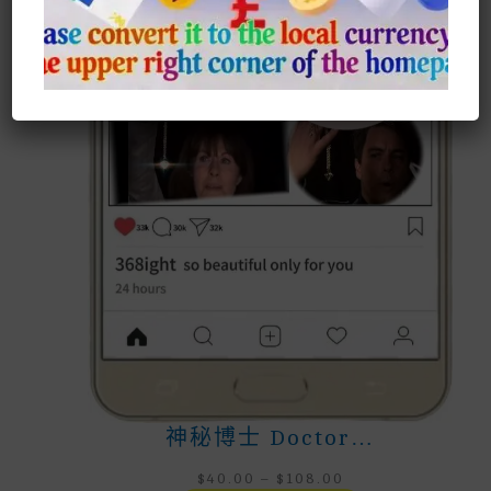
神秘博士 Doctor…
Price
$
40.00
–
$
108.00