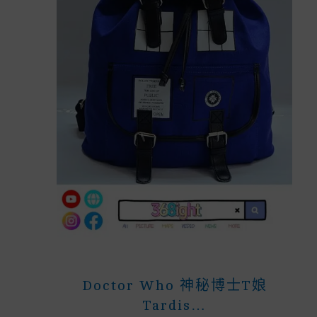
Doctor Who 神秘博士T娘
Tardis…