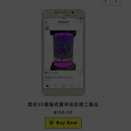
異形3D樹脂收藏呼吸彩燈工藝品
$
130.00
Buy Now