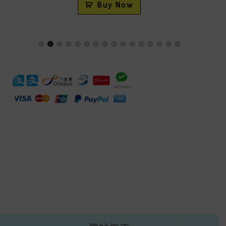
Buy Now