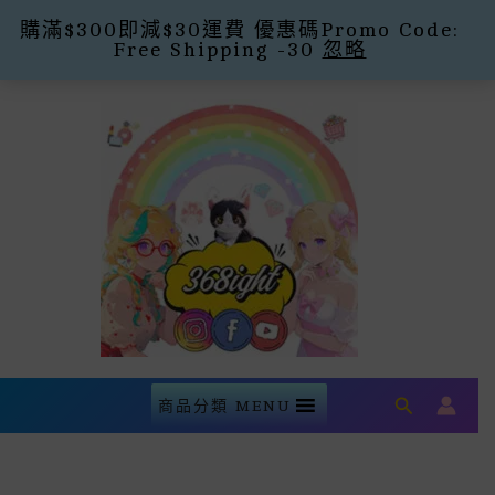
購滿$300即減$30運費 優惠碼Promo Code:
Free Shipping -30
忽略
Skip
To
Content
Search
商品分類 MENU