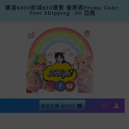
購滿$300即減$30運費 優惠碼Promo Code:
Free Shipping -30
忽略
Skip
To
Content
Search
商品分類 MENU