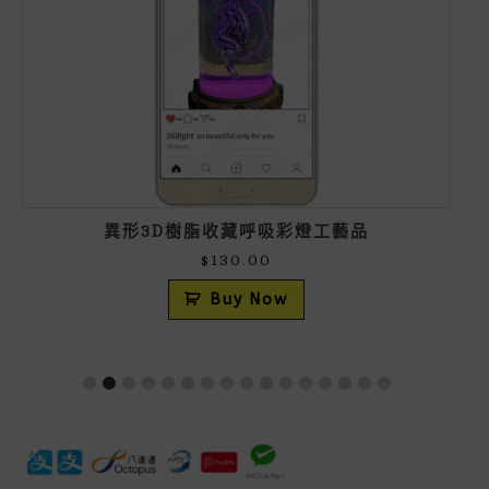
異形3D樹脂收藏呼吸彩燈工藝品
$
130.00
Buy Now