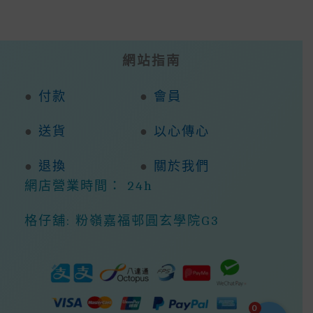
網站指南
●
付款
●
會員
●
送貨
●
以心傳心
●
退換
●
關於我們
網店營業時間： 24h
格仔舖: 粉嶺嘉福邨圓玄學院G3
0