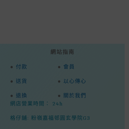
網站指南
●
付款
●
會員
●
送貨
●
以心傳心
●
退換
●
關於我們
網店營業時間： 24h
格仔舖: 粉嶺嘉福邨圓玄學院G3