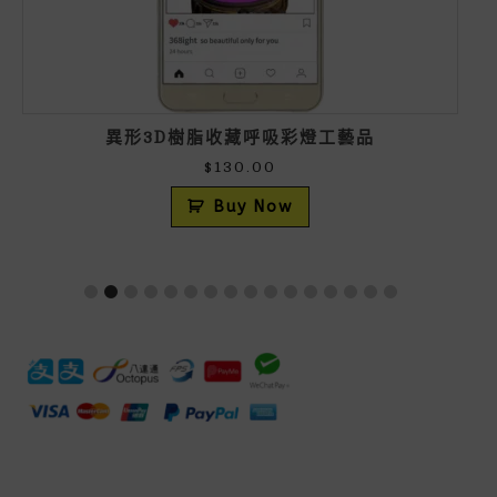
異形3D樹脂收藏呼吸彩燈工藝品
$
130.00
Buy Now