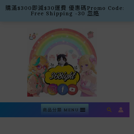
購滿$300即減$30運費 優惠碼Promo Code:
Free Shipping -30
忽略
Skip
To
Content
Search
商品分類 MENU