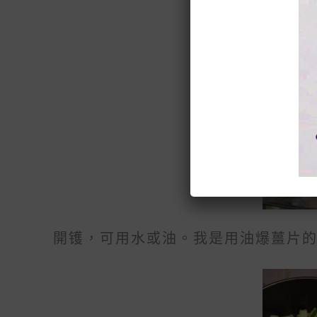
開镬，可用水或油。我是用油爆薑片的