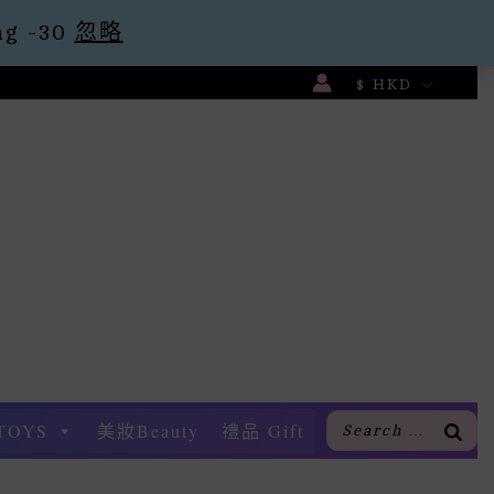
g -30
忽略
TOYS
美妝Beauty
禮品 Gift