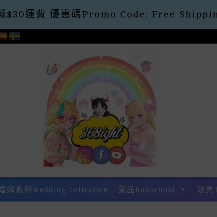
30運費 優惠碼Promo Code: Free Shippin
婚嫁系列wedding collection
家品household
玩具